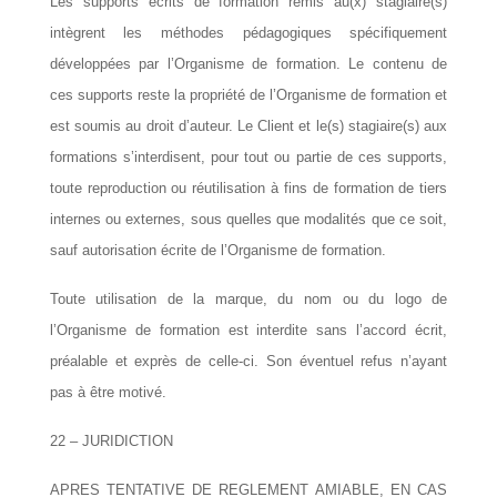
Les supports écrits de formation remis au(x) stagiaire(s)
intègrent les méthodes pédagogiques spécifiquement
développées par l’Organisme de formation. Le contenu de
ces supports reste la propriété de l’Organisme de formation et
est soumis au droit d’auteur. Le Client et le(s) stagiaire(s) aux
formations s’interdisent, pour tout ou partie de ces supports,
toute reproduction ou réutilisation à fins de formation de tiers
internes ou externes, sous quelles que modalités que ce soit,
sauf autorisation écrite de l’Organisme de formation.
Toute utilisation de la marque, du nom ou du logo de
l’Organisme de formation est interdite sans l’accord écrit,
préalable et exprès de celle-ci. Son éventuel refus n’ayant
pas à être motivé.
22 – JURIDICTION
APRES TENTATIVE DE REGLEMENT AMIABLE, EN CAS