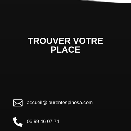
TROUVER VOTRE
PLACE

accueil@laurentespinosa.com

06 99 46 07 74