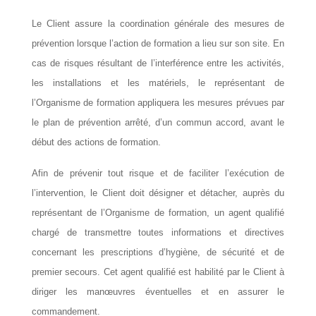
Le Client assure la coordination générale des mesures de
prévention lorsque l’action de formation a lieu sur son site. En
cas de risques résultant de l’interférence entre les activités,
les installations et les matériels, le représentant de
l’Organisme de formation appliquera les mesures prévues par
le plan de prévention arrêté, d’un commun accord, avant le
début des actions de formation.
Afin de prévenir tout risque et de faciliter l’exécution de
l’intervention, le Client doit désigner et détacher, auprès du
représentant de l’Organisme de formation, un agent qualifié
chargé de transmettre toutes informations et directives
concernant les prescriptions d’hygiène, de sécurité et de
premier secours. Cet agent qualifié est habilité par le Client à
diriger les manœuvres éventuelles et en assurer le
commandement.